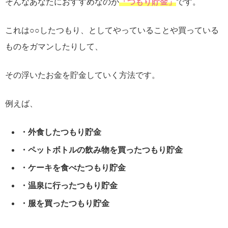
そんなあなたにおすすめなのが
「つもり貯金」
です。
これは○○したつもり、としてやっていることや買っている
ものをガマンしたりして、
その浮いたお金を貯金していく方法です。
例えば、
・外食したつもり貯金
・ペットボトルの飲み物を買ったつもり貯金
・ケーキを食べたつもり貯金
・温泉に行ったつもり貯金
・服を買ったつもり貯金