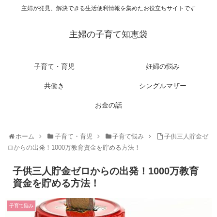
主婦が発見、解決できる生活便利情報を集めたお役立ちサイトです
主婦の子育て知恵袋
子育て・育児
妊婦の悩み
共働き
シングルマザー
お金の話
ホーム
子育て・育児
子育て悩み
子供三人貯金ゼ
ロからの出発！1000万教育資金を貯める方法！
子供三人貯金ゼロからの出発！1000万教育
資金を貯める方法！
子育て悩み