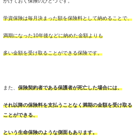
かけておく保険のひとつです。
学資保険は毎月決まった額を保険料として納めることで、
満期になった10年後などに納めた金額よりも
多い金額を受け取ることができる保険です。
また、
保険契約者である保護者が死亡した場合には、
それ以降の保険料を支払うことなく満期の金額を受け取る
ことができる、
という生命保険のような側面もあります。