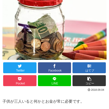
Twitter
Facebook
はてブ
Pocket
LINE
コピー
2018.09.04
子供が三人いると何かとお金が常に必要です。