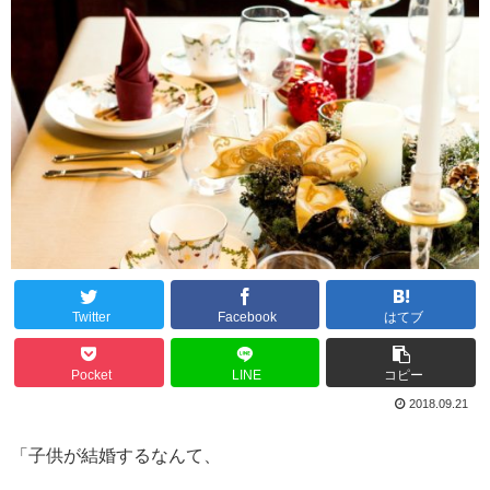
Twitter
Facebook
はてブ
Pocket
LINE
コピー
2018.09.21
「子供が結婚するなんて、