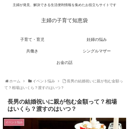
主婦が発見、解決できる生活便利情報を集めたお役立ちサイトです
主婦の子育て知恵袋
子育て・育児
妊婦の悩み
共働き
シングルマザー
お金の話
ホーム
イベント悩み
長男の結婚祝いに親が包む金額っ
て？相場はいくら？渡すのはいつ？
長男の結婚祝いに親が包む金額って？相場
はいくら？渡すのはいつ？
イベント悩み