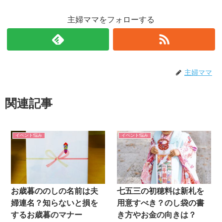
主婦ママをフォローする
主婦ママ
関連記事
イベント悩み
イベント悩み
お歳暮ののしの名前は夫
七五三の初穂料は新札を
婦連名？知らないと損を
用意すべき？のし袋の書
するお歳暮のマナー
き方やお金の向きは？