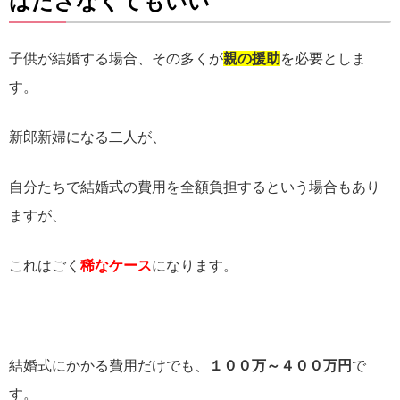
はださなくてもいい
子供が結婚する場合、その多くが
親の援助
を必要としま
す。
新郎新婦になる二人が、
自分たちで結婚式の費用を全額負担するという場合もあり
ますが、
これはごく
稀なケース
になります。
結婚式にかかる費用だけでも、
１００万～４００万円
で
す。