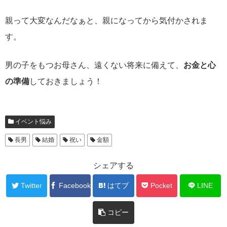
親って大変なんだなぁと、親になってから気付かされま
す。
男の子をもつお母さん、遠くない将来に備えて、
お金と心
の準備
しておきましょう！
イベント悩み
長男
結婚
祝い
金額
シェアする
Twitter
Facebook
はてブ
Pocket
LINE
コピー