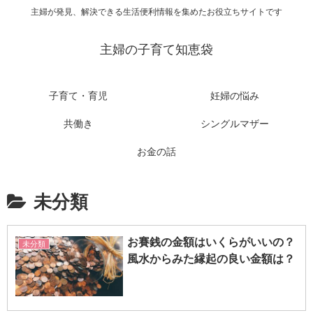
主婦が発見、解決できる生活便利情報を集めたお役立ちサイトです
主婦の子育て知恵袋
子育て・育児
妊婦の悩み
共働き
シングルマザー
お金の話
未分類
お賽銭の金額はいくらがいいの？
未分類
風水からみた縁起の良い金額は？