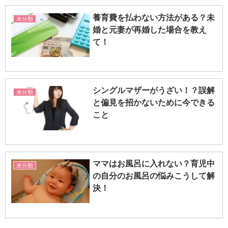
養育費を払わない方法がある？未
未分類
婚と元妻が再婚した場合を教え
て！
シングルマザーがうざい！？誤解
未分類
と偏見を招かないために今できる
こと
ママはお風呂に入れない？育児中
未分類
の自分のお風呂の悩みこうして解
決！