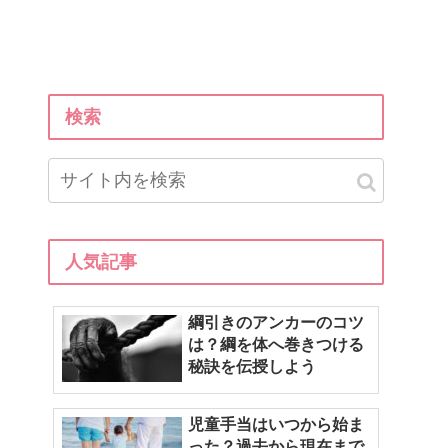
検索
人気記事
綱引きのアンカーのコツ
は？綱を体へ巻きつける
秘訣を伝授しよう
児童手当はいつから始ま
った？過去から現在まで