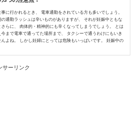
仕事に行かれるとき、 電車通勤をされている方も多いでしょう。
朝の通勤ラッシュは辛いものがありますが、 それが妊娠中ともな
とさらに、 肉体的・精神的にも辛くなってしまうでしょう。 とは
え今まで電車で通ってた場所まで、 タクシーで通うわけにもいき
せんよね。 しかし妊婦にとっては危険もいっぱいです。 妊娠中の
車通勤はいつまで大丈夫なのか、 満員電車で注意したいことなど
調べてみました。
ンサーリンク