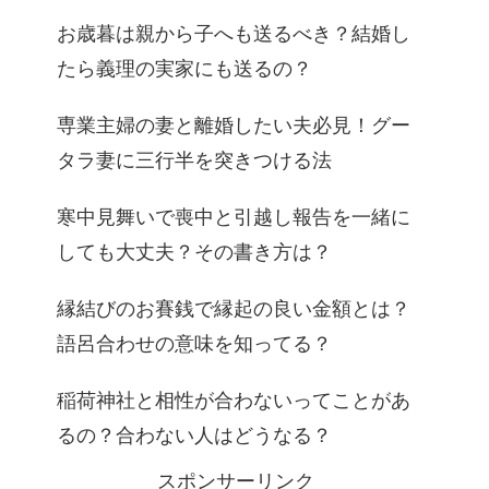
お歳暮は親から子へも送るべき？結婚し
たら義理の実家にも送るの？
専業主婦の妻と離婚したい夫必見！グー
タラ妻に三行半を突きつける法
寒中見舞いで喪中と引越し報告を一緒に
しても大丈夫？その書き方は？
縁結びのお賽銭で縁起の良い金額とは？
語呂合わせの意味を知ってる？
稲荷神社と相性が合わないってことがあ
るの？合わない人はどうなる？
スポンサーリンク