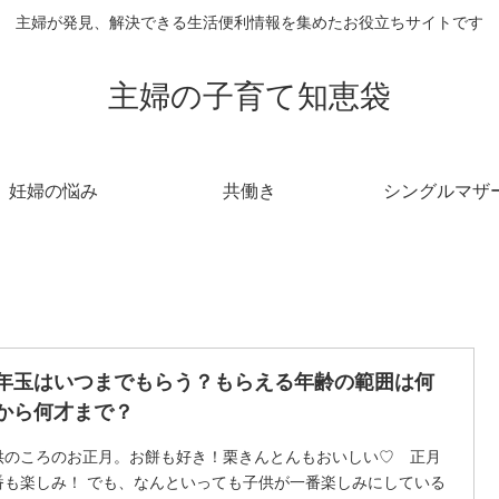
主婦が発見、解決できる生活便利情報を集めたお役立ちサイトです
主婦の子育て知恵袋
妊婦の悩み
共働き
シングルマザ
年玉はいつまでもらう？もらえる年齢の範囲は何
から何才まで？
供のころのお正月。お餅も好き！栗きんとんもおいしい♡ 正月
番も楽しみ！ でも、なんといっても子供が一番楽しみにしている