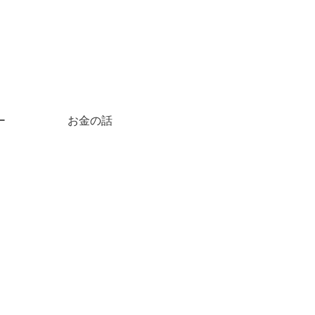
ー
お金の話