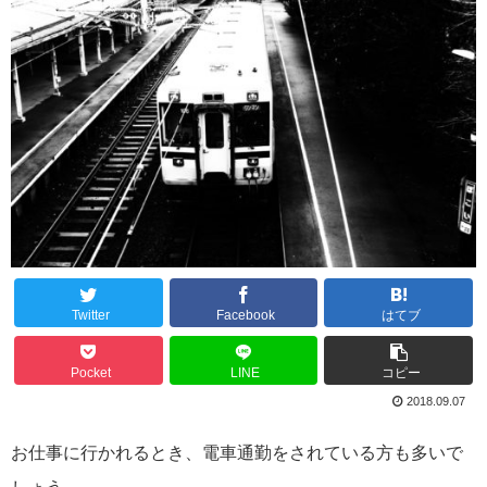
Twitter
Facebook
はてブ
Pocket
LINE
コピー
2018.09.07
お仕事に行かれるとき、電車通勤をされている方も多いで