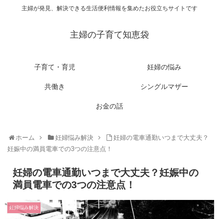
主婦が発見、解決できる生活便利情報を集めたお役立ちサイトです
主婦の子育て知恵袋
子育て・育児
妊婦の悩み
共働き
シングルマザー
お金の話
ホーム
妊婦悩み解決
妊婦の電車通勤いつまで大丈夫？
妊娠中の満員電車での3つの注意点！
妊婦の電車通勤いつまで大丈夫？妊娠中の
満員電車での3つの注意点！
妊婦悩み解決