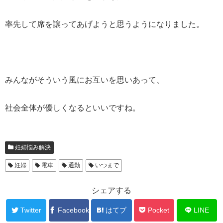
率先して席を譲ってあげようと思うようになりました。
みんながそういう風にお互いを思いあって、
社会全体が優しくなるといいですね。
妊婦悩み解決
妊婦
電車
通勤
いつまで
シェアする
Twitter
Facebook
はてブ
Pocket
LINE