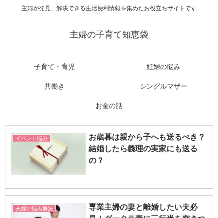
主婦が発見、解決できる生活便利情報を集めたお役立ちサイトです
主婦の子育て知恵袋
子育て・育児
妊婦の悩み
共働き
シングルマザー
お金の話
お歳暮は親から子へも送るべき？
イベント悩み
結婚したら義理の実家にも送る
の？
専業主婦の妻と離婚したい夫必
夫婦の悩み解決