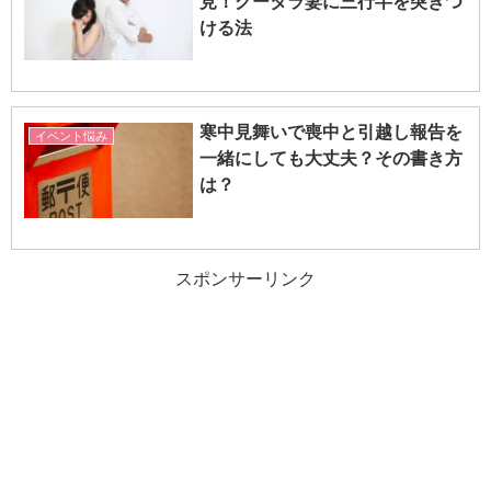
見！グータラ妻に三行半を突きつ
ける法
寒中見舞いで喪中と引越し報告を
イベント悩み
一緒にしても大丈夫？その書き方
は？
スポンサーリンク