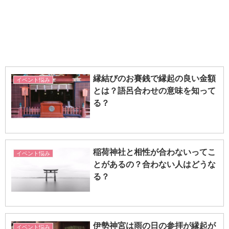
縁結びのお賽銭で縁起の良い金額
イベント悩み
とは？語呂合わせの意味を知って
る？
稲荷神社と相性が合わないってこ
イベント悩み
とがあるの？合わない人はどうな
る？
伊勢神宮は雨の日の参拝が縁起が
イベント悩み