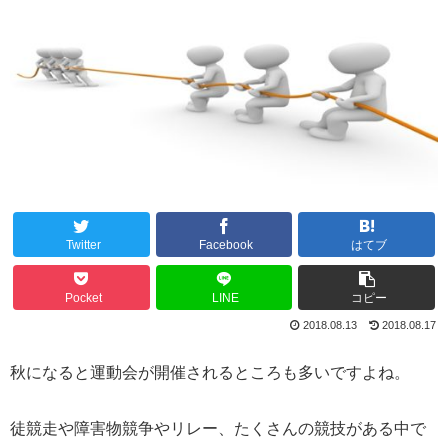
Twitter
Facebook
はてブ
Pocket
LINE
コピー
2018.08.13
2018.08.17
秋になると運動会が開催されるところも多いですよね。
徒競走や障害物競争やリレー、たくさんの競技がある中で