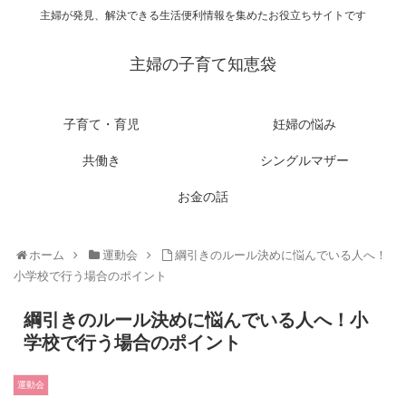
主婦が発見、解決できる生活便利情報を集めたお役立ちサイトです
主婦の子育て知恵袋
子育て・育児
妊婦の悩み
共働き
シングルマザー
お金の話
ホーム
運動会
綱引きのルール決めに悩んでいる人へ！
小学校で行う場合のポイント
綱引きのルール決めに悩んでいる人へ！小
学校で行う場合のポイント
運動会