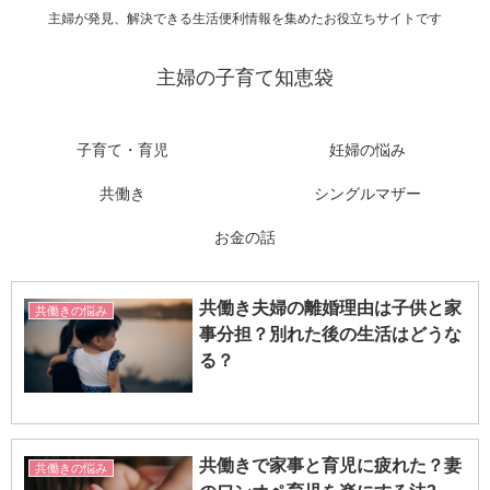
主婦が発見、解決できる生活便利情報を集めたお役立ちサイトです
主婦の子育て知恵袋
子育て・育児
妊婦の悩み
共働き
シングルマザー
お金の話
共働き夫婦の離婚理由は子供と家
共働きの悩み
事分担？別れた後の生活はどうな
る？
共働きで家事と育児に疲れた？妻
共働きの悩み