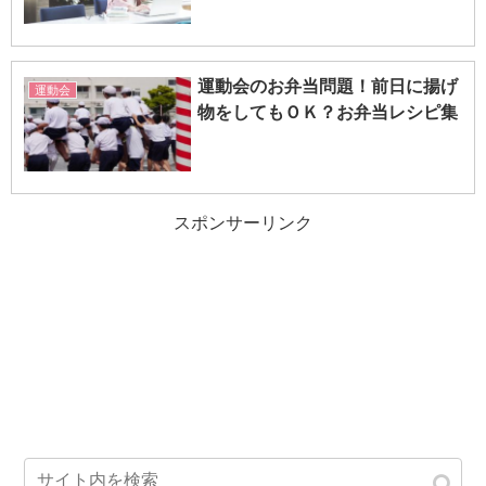
運動会のお弁当問題！前日に揚げ
運動会
物をしてもＯＫ？お弁当レシピ集
スポンサーリンク