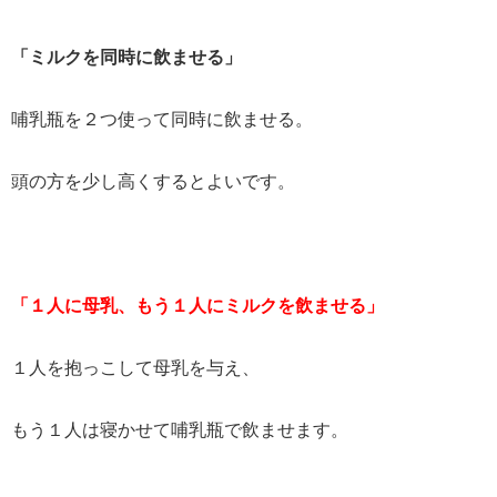
「ミルクを同時に飲ませる」
哺乳瓶を２つ使って同時に飲ませる。
頭の方を少し高くするとよいです。
「１人に母乳、もう１人にミルクを飲ませる」
１人を抱っこして母乳を与え、
もう１人は寝かせて哺乳瓶で飲ませます。