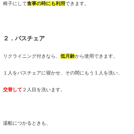
椅子にして
食事の時にも利用
できます。
２．バスチェア
リクライニング付きなら、
低月齢
から使用できます。
１人をバスチェアに寝かせ、その間にもう１人を洗い、
交替して
２人目を洗います。
湯船につかるときも、