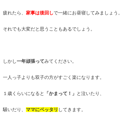
疲れたら、
家事は後回し
で一緒にお昼寝してみましょう。
それでも大変だと思うこともあるでしょう。
しかし
一年頑張って
みてください。
一人っ子よりも双子の方がすごく楽になります。
１歳くらいになると
「かまって！」
と泣いたり、
騒いだり、
ママにベッタリ
してきます。