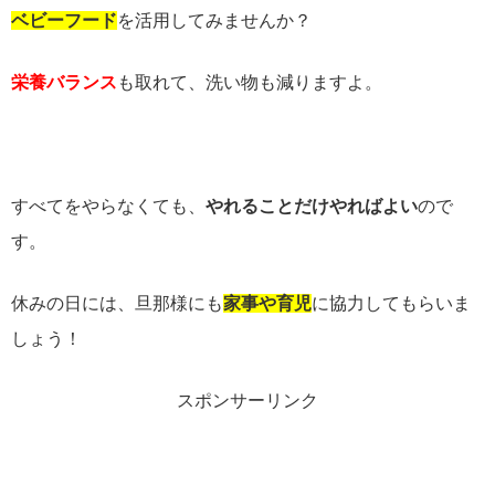
ベビーフード
を活用してみませんか？
栄養バランス
も取れて、洗い物も減りますよ。
すべてをやらなくても、
やれることだけやればよい
ので
す。
休みの日には、旦那様にも
家事や育児
に協力してもらいま
しょう！
スポンサーリンク