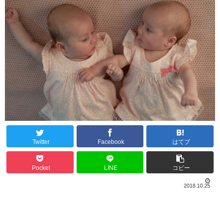
Twitter
Facebook
はてブ
Pocket
LINE
コピー
2018.10.25