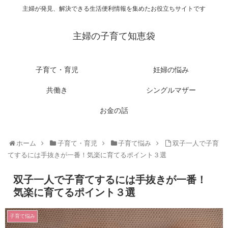
主婦が発見、解決できる生活便利情報を集めたお役立ちサイトです
主婦の子育て知恵袋
子育て・育児
妊婦の悩み
共働き
シングルマザー
お金の話
ホーム
子育て・育児
子育て悩み
双子一人で子育
てするには手抜きが一番！気楽に育てるポイント３選
双子一人で子育てするには手抜きが一番！
気楽に育てるポイント３選
子育て悩み