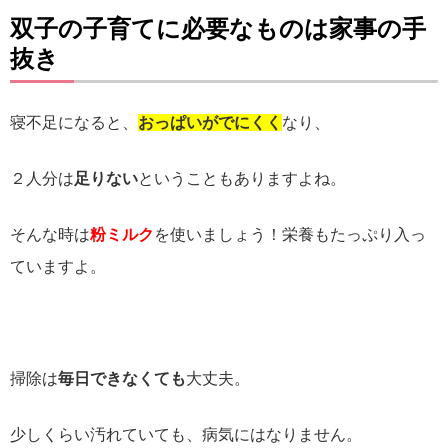
双子の子育てに必要なものは家事の手
抜き
寝不足になると、
おっぱいがでにくく
なり、
２人分は
足りない
ということもありますよね。
そんな時は
粉ミルク
を使いましょう！栄養もたっぷり入っ
ていますよ。
掃除は
毎日できなくても
大丈夫。
少しくらい汚れていても、病気にはなりません。