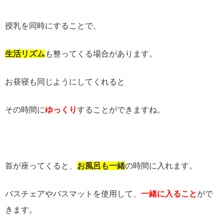
授乳を同時にすることで、
生活リズム
も整ってくる場合があります。
お昼寝も同じようにしてくれると
その時間に
ゆっくり
することができますね。
首が座ってくると、
お風呂も一緒
の時間に入れます。
バスチェアやバスマットを使用して、
一緒に入ること
がで
きます。