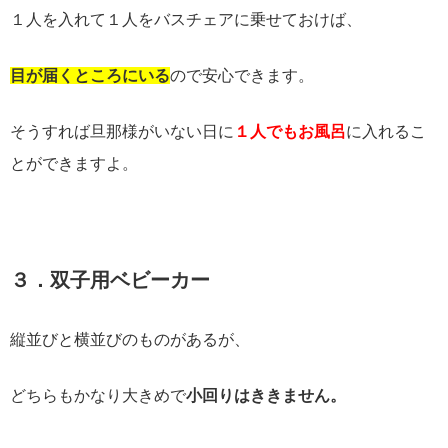
１人を入れて１人をバスチェアに乗せておけば、
目が届くところにいる
ので安心できます。
そうすれば旦那様がいない日に
１人でもお風呂
に入れるこ
とができますよ。
３．双子用ベビーカー
縦並びと横並びのものがあるが、
どちらもかなり大きめで
小回りはききません。