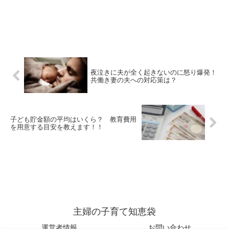
夜泣きに夫が全く起きないのに怒り爆発！
共働き妻の夫への対応策は？
子ども貯金額の平均はいくら？ 教育費用
を用意する目安を教えます！！
主婦の子育て知恵袋
運営者情報
お問い合わせ