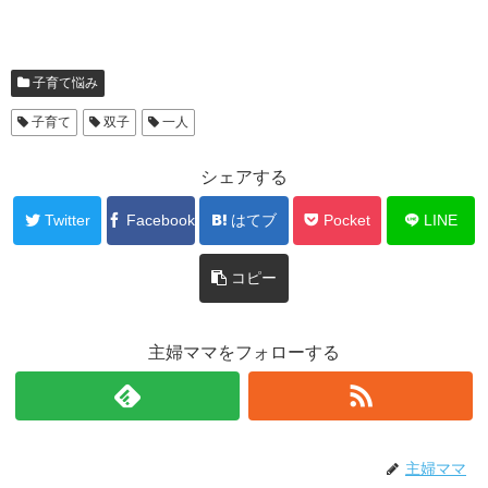
子育て悩み
子育て
双子
一人
シェアする
Twitter
Facebook
はてブ
Pocket
LINE
コピー
主婦ママをフォローする
主婦ママ