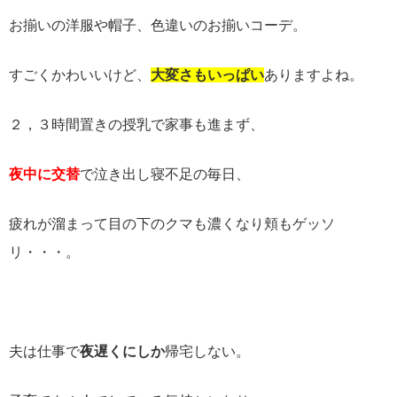
お揃いの洋服や帽子、色違いのお揃いコーデ。
すごくかわいいけど、
大変さもいっぱい
ありますよね。
２，３時間置きの授乳で家事も進まず、
夜中に交替
で泣き出し寝不足の毎日、
疲れが溜まって目の下のクマも濃くなり頬もゲッソ
リ・・・。
夫は仕事で
夜遅くにしか
帰宅しない。