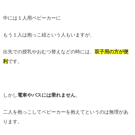
中には１人用ベビーカーに
もう１人は抱っこ紐という人もいますが、
出先での授乳やおむつ替えなどの時には、
双子用の方が便
利
です。
しかし
電車やバスには乗れません
。
二人を抱っこしてベビーカーを抱えてというのは無理があ
ります。