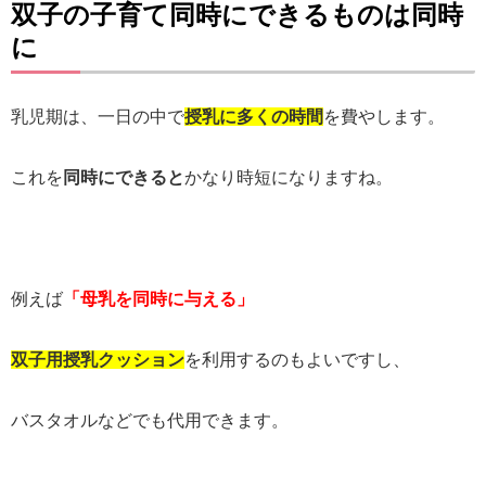
双子の子育て同時にできるものは同時
に
乳児期は、一日の中で
授乳に多くの時間
を費やします。
これを
同時にできると
かなり時短になりますね。
例えば
「母乳を同時に与える
」
双子用授乳クッション
を利用するのもよいですし、
バスタオルなどでも代用できます。