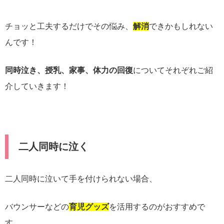
チョッと工夫するだけでその悩み、
解消
できかもしれない
んです！
同時泣き、授乳、家事、体力の回復
についてそれぞれご紹
介していきます！
二人同時に泣く
二人同時に泣いて手を付けられない場合、
バウンサーなどの
育児グッズ
を活用するのがおすすめで
す。