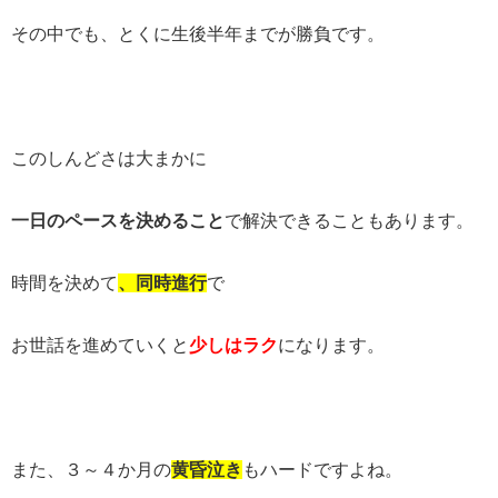
その中でも、とくに生後半年までが勝負です。
このしんどさは大まかに
一日のペースを決めること
で解決できることもあります。
時間を決めて
、同時進行
で
お世話を進めていくと
少しはラク
になります。
また、３～４か月の
黄昏泣き
もハードですよね。