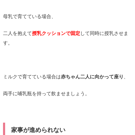
母乳で育てている場合、
二人を抱えて
授乳クッションで固定
して同時に授乳させま
す。
ミルクで育てている場合は
赤ちゃん二人に向かって座り
、
両手に哺乳瓶を持って飲ませましょう。
家事が進められない