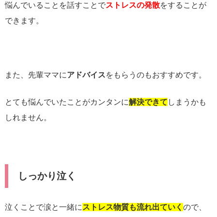
悩んでいることを話すことで
ストレスの発散
をすることが
できます。
また、先輩ママに
アドバイス
をもらうのもおすすめです。
とても悩んでいたことがカンタンに
解決できて
しまうかも
しれません。
しっかり泣く
泣くことで涙と一緒に
ストレス物質も流れ出ていく
ので、