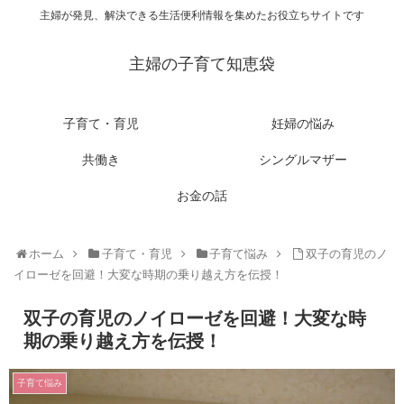
主婦が発見、解決できる生活便利情報を集めたお役立ちサイトです
主婦の子育て知恵袋
子育て・育児
妊婦の悩み
共働き
シングルマザー
お金の話
ホーム
子育て・育児
子育て悩み
双子の育児のノ
イローゼを回避！大変な時期の乗り越え方を伝授！
双子の育児のノイローゼを回避！大変な時
期の乗り越え方を伝授！
子育て悩み