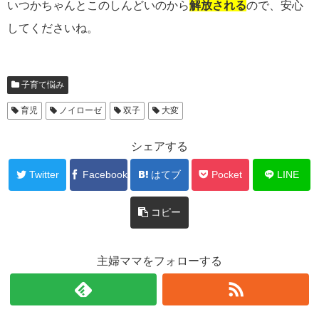
いつかちゃんとこのしんどいのから
解放される
ので、安心
してくださいね。
子育て悩み
育児
ノイローゼ
双子
大変
シェアする
Twitter
Facebook
はてブ
Pocket
LINE
コピー
主婦ママをフォローする