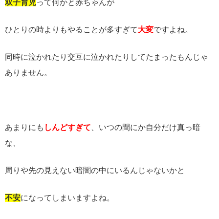
双子育児
って何かと赤ちゃんが
ひとりの時よりもやることが多すぎて
大変
ですよね。
同時に泣かれたり交互に泣かれたりして
たまったもんじゃ
ありません。
あまりにも
しんどすぎて
、いつの間にか自分だけ真っ暗
な、
周りや先の見えない暗闇の中にいるんじゃないかと
不安
になってしまいますよね。