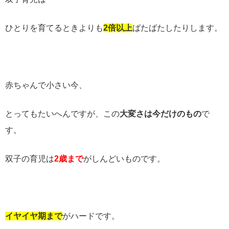
ひとりを育てるときよりも
2倍以上
ばたばたしたりします。
赤ちゃんで小さい今、
とってもたいへんですが、この
大変さは今だけのもの
で
す。
双子の育児は
2歳まで
がしんどいものです。
イヤイヤ期まで
がハードです。