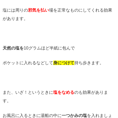
塩には周りの
邪気を払い
場を正常なものにしてくれる効果
があります。
天然の塩を
10グラムほど半紙に包んで
ポケットに入れるなどして
身につけて
持ち歩きます。
また、いざ！というときに
塩をなめる
のも効果がありま
す。
お風呂に入るときに湯船の中に
一つかみの塩
を入れましょ