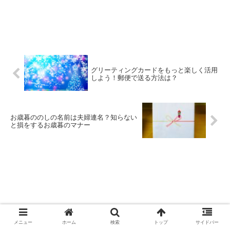
グリーティングカードをもっと楽しく活用
しよう！郵便で送る方法は？
お歳暮ののしの名前は夫婦連名？知らない
と損をするお歳暮のマナー
主婦の子育て知恵袋
メニュー
ホーム
検索
トップ
サイドバー
運営者情報
お問い合わせ