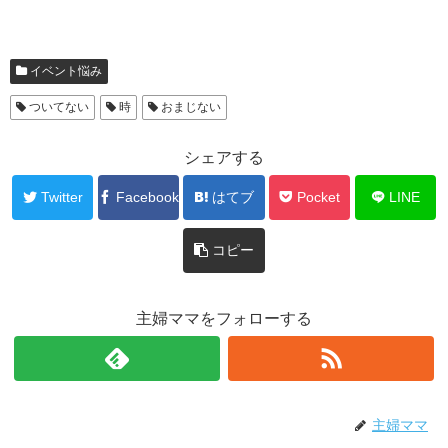
イベント悩み
ついてない
時
おまじない
シェアする
Twitter
Facebook
はてブ
Pocket
LINE
コピー
主婦ママをフォローする
主婦ママ