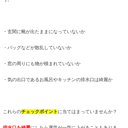
・玄関に靴が出たままになっていないか
・バッグなどが散乱していないか
・窓の周りにも物が積まれていないか
・気の出口であるお風呂やキッチンの排水口は綺麗か
これらの
チェックポイント
に当てはまっていませんか？
排水口を綺麗
にしたら運気が一気に上がることもありま