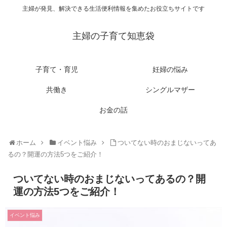
主婦が発見、解決できる生活便利情報を集めたお役立ちサイトです
主婦の子育て知恵袋
子育て・育児
妊婦の悩み
共働き
シングルマザー
お金の話
ホーム
イベント悩み
ついてない時のおまじないってあ
るの？開運の方法5つをご紹介！
ついてない時のおまじないってあるの？開
運の方法5つをご紹介！
イベント悩み