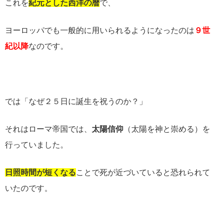
これを
紀元とした
西洋の暦
で、
ヨーロッパでも一般的に用いられるようになったのは
９世
紀以降
なのです。
では「なぜ２５日に誕生を祝うのか？」
それはローマ帝国では、
太陽信仰
（太陽を神と崇める）を
行っていました。
日照時間が短くなる
ことで死が近づいていると恐れられて
いたのです。