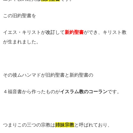
この旧約聖書を
イエス・キリストが
改訂
して
新約聖書
ができ、キリスト教
が生まれました。
その後ムハンマドが旧約聖書と新約聖書の
４福音書から作ったものが
イスラム教のコーラン
です。
つまりこの三つの宗教は
姉妹宗教
と呼ばれており、