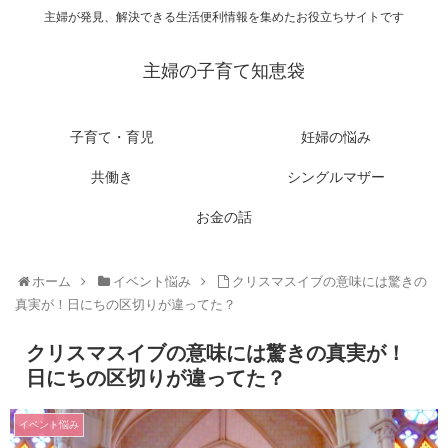
主婦が発見、解決できる生活便利情報を集めたお役立ちサイトです
主婦の子育て知恵袋
子育て・育児
妊婦の悩み
共働き
シングルマザー
お金の話
ホーム
イベント悩み
クリスマスイブの意味には驚きの
真実が！日にちの区切りが違ってた？
クリスマスイブの意味には驚きの真実が！
日にちの区切りが違ってた？
イベント悩み