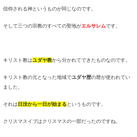
信仰される神というものが同じなのです。
そして三つの宗教のすべての聖地が
エルサレム
です。
キリスト教は
ユダヤ教
から分かれてできたものなのです。
キリスト教の元となった地域で
ユダヤ歴
の暦が使われてい
ました。
それは
日没から一日が始まる
というものです。
クリスマスイブはクリスマスの一部だったのですね。