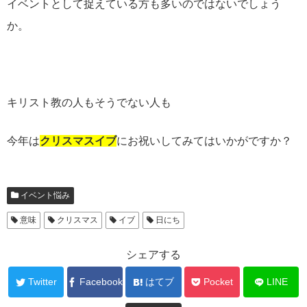
イベントとして捉えている方も多いのではないでしょう
か。
キリスト教の人もそうでない人も
今年は
クリスマスイブ
にお祝いしてみてはいかがですか？
イベント悩み
意味
クリスマス
イブ
日にち
シェアする
Twitter
Facebook
はてブ
Pocket
LINE