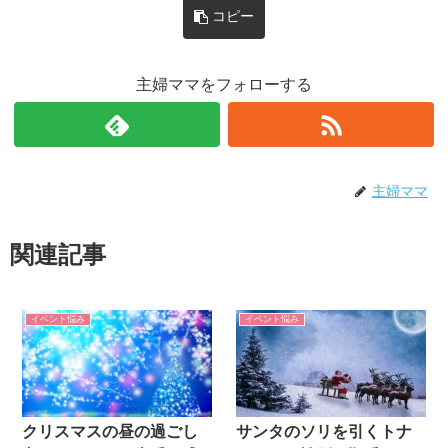
コピー
主婦ママをフォローする
主婦ママ
関連記事
イベント悩み
イベント悩み
クリスマスの昼の過ごし
サンタのソリを引くトナ