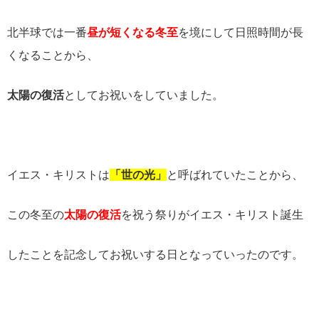
北半球では一番
昼が短くなる冬至
を境にして日照時間が長
くなることから、
太陽の復活
としてお祝いをしていました。
イエス・キリストは
「世の光」
と呼ばれていたことから、
この冬至の
太陽の復活
を祝う祭りがイエス・キリスト誕生
したことを記念してお祝いする日となっていったのです。