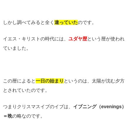
しかし調べてみると全く
違っていた
のです。
イエス・キリストの時代には、
ユダヤ歴
という暦が使われ
ていました。
この暦によると
一日の始まり
というのは、太陽が沈む夕方
とされていたのです。
つまりクリスマスイブのイブは、
イブニング（
evenings
）
＝晩
の略なのです。