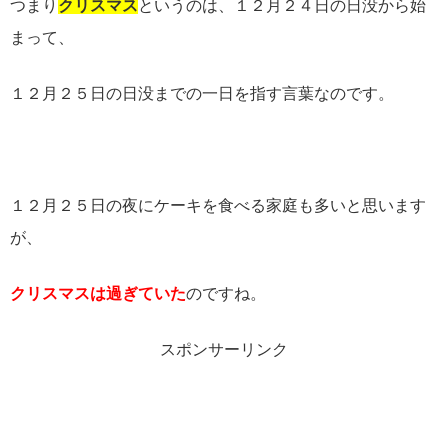
つまり
クリスマス
というのは、１２月２４日の日没から始
まって、
１２月２５日の日没までの一日を指す言葉なのです。
１２月２５日の夜にケーキを食べる家庭も多いと思います
が、
クリスマスは過ぎていた
のですね。
スポンサーリンク