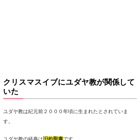
クリスマスイブにユダヤ教が関係して
いた
ユダヤ教は紀元前２０００年頃に生まれたとされていま
す。
ユダヤ教の経典は
旧約聖書
です。