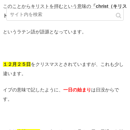
このことからキリストを拝むという意味の
「
christ
（キリス
ト）と
mas
（礼拝）」
というラテン語が語源となっています。
１２月２５日
をクリスマスとされていますが、これも少し
違います。
イブの意味で記したように、
一日の始まり
は日没からで
す。