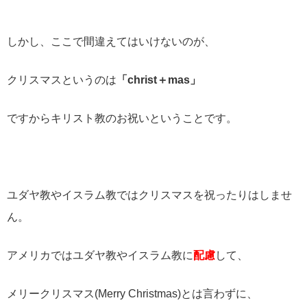
しかし、ここで間違えてはいけないのが、
クリスマスというのは
「
christ
＋
mas
」
ですからキリスト教のお祝いということです。
ユダヤ教やイスラム教ではクリスマスを祝ったりはしませ
ん。
アメリカではユダヤ教やイスラム教に
配慮
して、
メリークリスマス
(Merry Christmas)
とは言わずに、