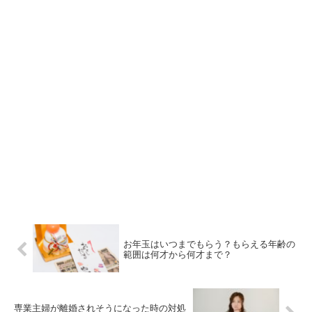
よ！
グをお伝えします。 これから七五
三を迎えるご家庭は必見ですよ！
お年玉はいつまでもらう？もらえる年齢の
範囲は何才から何才まで？
専業主婦が離婚されそうになった時の対処