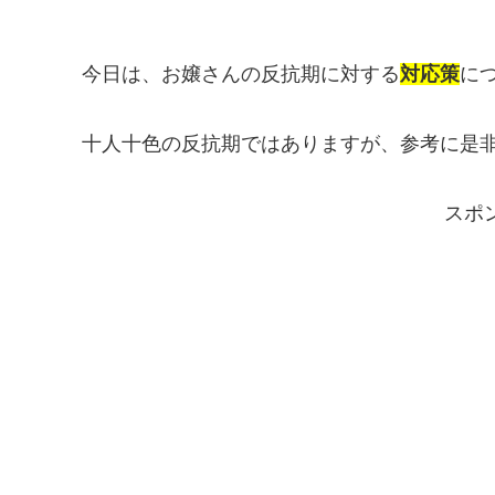
今日は、お嬢さんの反抗期に対する
対応策
に
十人十色の反抗期ではありますが、参考に是
スポ