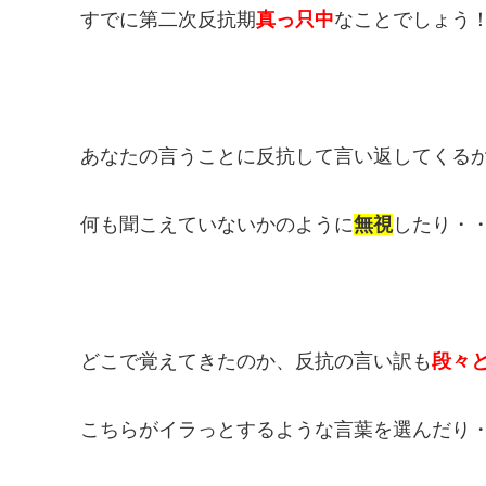
すでに第二次反抗期
真っ只中
なことでしょう
あなたの言うことに反抗して言い返してくる
何も聞こえていないかのように
無視
したり・
どこで覚えてきたのか、反抗の言い訳も
段々
こちらがイラっとするような言葉を選んだり