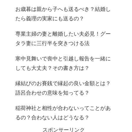
お歳暮は親から子へも送るべき？結婚し
たら義理の実家にも送るの？
専業主婦の妻と離婚したい夫必見！グー
タラ妻に三行半を突きつける法
寒中見舞いで喪中と引越し報告を一緒に
しても大丈夫？その書き方は？
縁結びのお賽銭で縁起の良い金額とは？
語呂合わせの意味を知ってる？
稲荷神社と相性が合わないってことがあ
るの？合わない人はどうなる？
スポンサーリンク