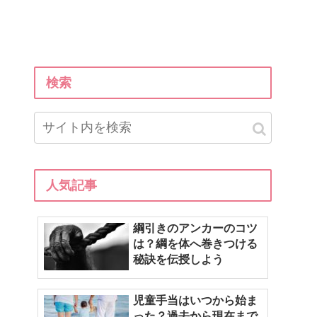
検索
人気記事
綱引きのアンカーのコツ
は？綱を体へ巻きつける
秘訣を伝授しよう
児童手当はいつから始ま
った？過去から現在まで