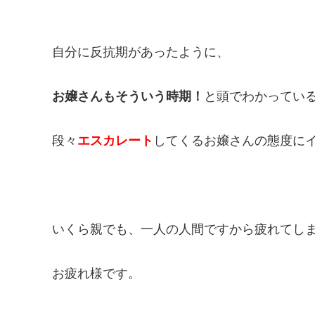
自分に反抗期があったように、
お嬢さんもそういう時期！
と頭でわかってい
段々
エスカレート
してくるお嬢さんの態度に
いくら親でも、一人の人間ですから疲れてし
お疲れ様です。