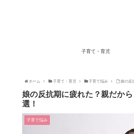
子育て・育児
ホーム
子育て・育児
子育て悩み
娘の反
娘の反抗期に疲れた？親だから
選！
子育て悩み