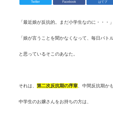
Twitter
Facebook
はてブ
「最近娘が反抗的。まだ小学生なのに・・・
「娘が言うことを聞かなくなって、毎日バト
と思っているそこのあなた。
それは、
第二次反抗期の序章
、中間反抗期か
中学生のお嬢さんをお持ちの方は、