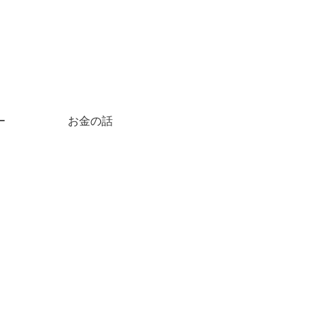
ー
お金の話