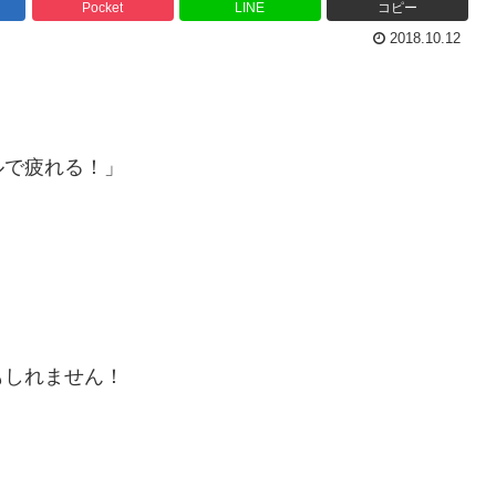
Pocket
LINE
コピー
2018.10.12
」
ルで疲れる！」
もしれません！