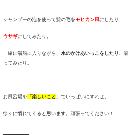
シャンプーの泡を使って髪の毛を
モヒカン風
にしたり、
ウサギ
にしてみたり。
一緒に湯船に入りながら、
水のかけあいっこをしたり
、潜
ってみたり。
お風呂場を
「楽しいこと
」でいっぱいにすれば、
徐々に慣れてくると思います。頑張ってください！