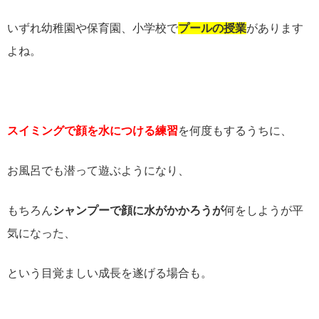
いずれ幼稚園や保育園、小学校で
プールの授業
があります
よね。
スイミングで顔を水につける練習
を何度もするうちに、
お風呂でも潜って遊ぶようになり、
もちろん
シャンプーで顔に水がかかろうが
何をしようが平
気になった、
という目覚ましい成長を遂げる場合も。