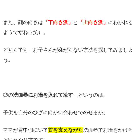
また、顔の向きは
「下向き派」
と
「上向き派」
にわかれる
ようですね（笑）。
どちらでも、お子さんが嫌がらない方法を探してみましょ
う。
②
の
洗面器にお湯を入れて流す
、というのは、
子供を自分のひざに向かい合わせでのせるか、
ママが背中側にいて
首を支えながら
洗面器でお湯をかける
というやり方です。