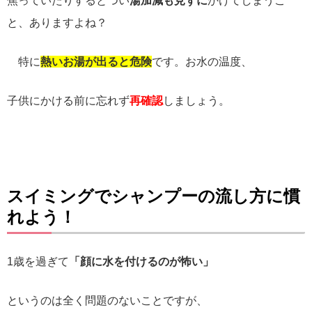
焦っていたりするとつい
湯加減も見ずに
かけてしまうこ
と、ありますよね？
特に
熱いお湯が出ると危険
です。お水の温度、
子供にかける前に忘れず
再確認
しましょう。
スイミングでシャンプーの流し方に慣
れよう！
1
歳を過ぎて
「顔に水を付けるのが怖い」
というのは全く問題のないことですが、