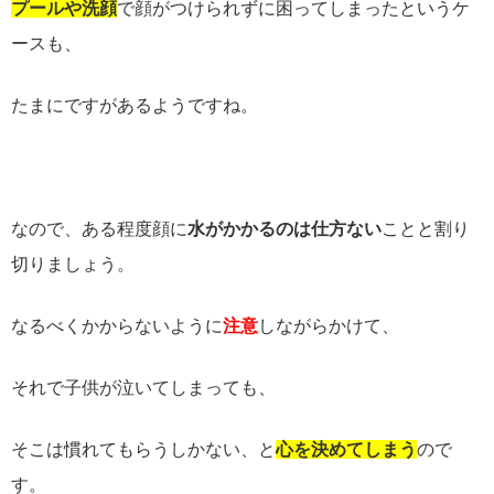
プールや洗顔
で顔がつけられずに困ってしまったというケ
ースも、
たまにですがあるようですね。
なので、ある程度顔に
水がかかるのは仕方ない
ことと割り
切りましょう。
なるべくかからないように
注意
しながらかけて、
それで子供が泣いてしまっても、
そこは慣れてもらうしかない、と
心を決めてしまう
ので
す。