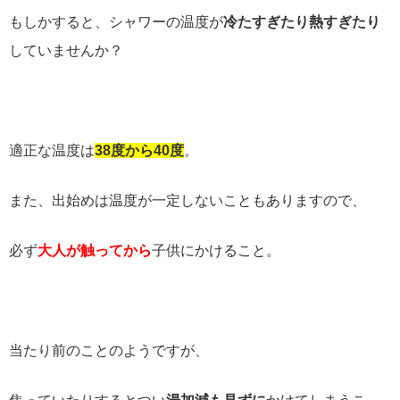
もしかすると、シャワーの温度が
冷たすぎたり熱すぎたり
していませんか？
適正な温度は
38
度から
40
度
。
また、出始めは温度が一定しないこともありますので、
必ず
大人が触ってから
子供にかけること。
当たり前のことのようですが、