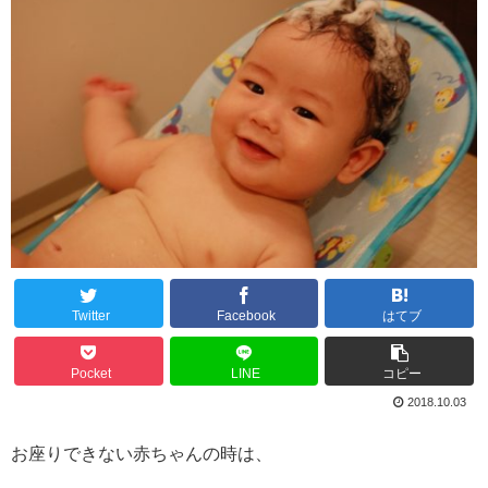
Twitter
Facebook
はてブ
Pocket
LINE
コピー
2018.10.03
お座りできない赤ちゃんの時は、