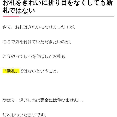
お札をきれいに折り目をなくしても新
札ではない
さて、お札はきれいになりましたｌが、
ここで気を付けていただきたいのが、
こうやってしわを伸ばしたお札も、
「新札」
ではないということ。
やはり、深いしわは
完全には伸びません
し、
汚れもついたままです。