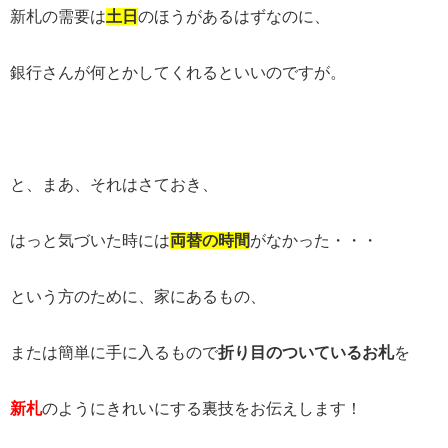
新札の需要は
土日
のほうがあるはずなのに、
銀行さんが何とかしてくれるといいのですが。
と、まあ、それはさておき、
はっと気づいた時には
両替の時間
がなかった・・・
という方のために、家にあるもの、
または簡単に手に入るもので
折り目のついているお札
を
新札
のようにきれいにする裏技をお伝えします！