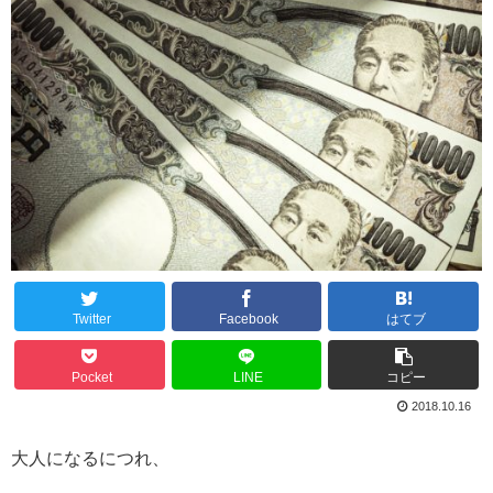
Twitter
Facebook
はてブ
Pocket
LINE
コピー
2018.10.16
大人になるにつれ、