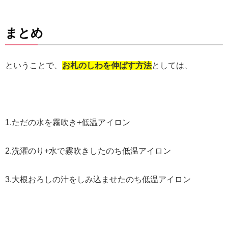
まとめ
ということで、
お札のしわを伸ばす方法
としては、
1.
ただの水を霧吹き
+
低温アイロン
2.
洗濯のり
+
水で霧吹きしたのち低温アイロン
3.
大根おろしの汁をしみ込ませたのち低温アイロン