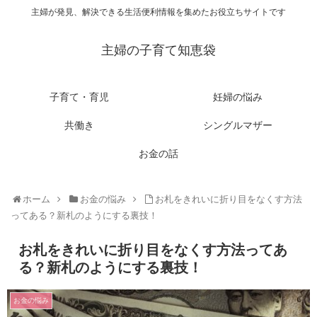
主婦が発見、解決できる生活便利情報を集めたお役立ちサイトです
主婦の子育て知恵袋
子育て・育児
妊婦の悩み
共働き
シングルマザー
お金の話
ホーム
お金の悩み
お札をきれいに折り目をなくす方法
ってある？新札のようにする裏技！
お札をきれいに折り目をなくす方法ってあ
る？新札のようにする裏技！
お金の悩み