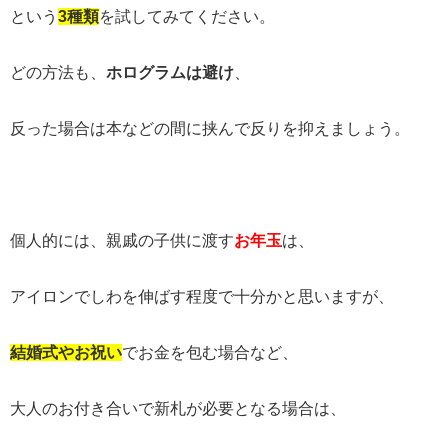
という
3
種類
を試してみてください。
どの方法も、
ホログラムは避け
、
反った場合は本などの間に挟んで反りを抑えましょう。
個人的には、親戚の子供に渡す
お年玉
は、
アイロンでしわを伸ばす程度で十分かと思いますが、
結婚式やお祝い
でお金を包む場合など、
大人のお付き合いで新札が必要となる場合は、