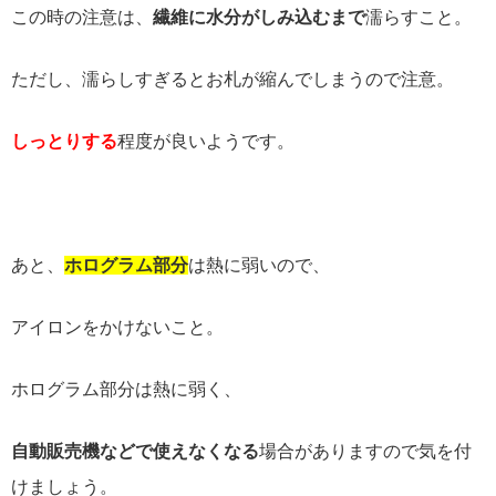
この時の注意は、
繊維に水分がしみ込むまで
濡らすこと。
ただし、濡らしすぎるとお札が縮んでしまうので注意。
しっとりする
程度が良いようです。
あと、
ホログラム部分
は熱に弱いので、
アイロンをかけないこと。
ホログラム部分は熱に弱く、
自動販売機などで使えなくなる
場合が
ありますので気を付
けましょう。