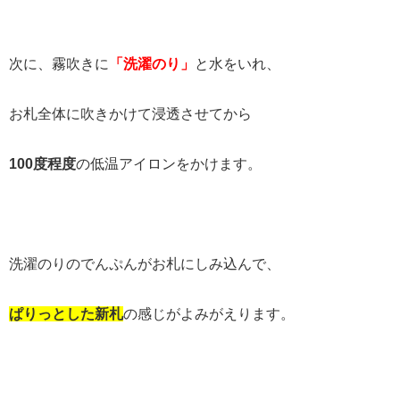
次に、霧吹きに
「洗濯のり」
と水をいれ、
お札全体に吹きかけて浸透させてから
1
00
度程度
の低温アイロンをかけます。
洗濯のりのでんぷんがお札にしみ込んで、
ぱりっとした新札
の感じがよみがえります。