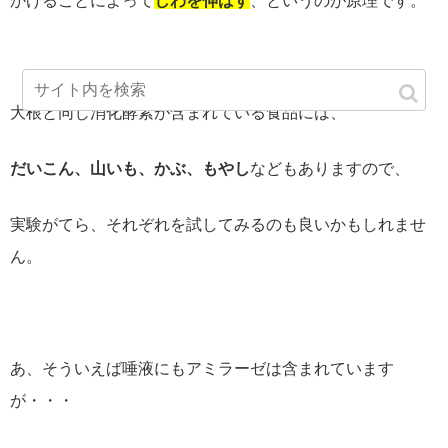
かけることによって
しわを伸ばす
、というのが原理です。
大根と同じ消化酵素が含まれている食品には、
だいこん、山いも、かぶ、もやし
などもありますので、
実験がてら、それぞれを試してみるのも良いかもしれませ
ん。
あ、そういえば唾液にもアミラーゼは含まれています
が・・・