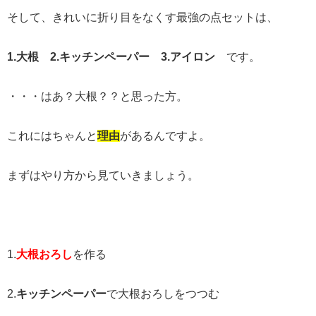
そして、きれいに折り目をなくす最強の点セットは、
1.
大根
2.
キッチンペーパー
3.
アイロン
です。
・・・はあ？大根？？と思った方。
これにはちゃんと
理由
があるんですよ。
まずはやり方から見ていきましょう。
1.
大根おろし
を作る
2.
キッチンペーパー
で大根おろしをつつむ