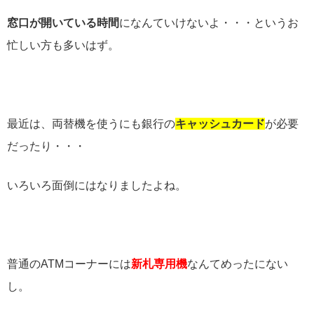
窓口が開いている時間
になんていけないよ・・・というお
忙しい方も多いはず。
最近は、両替機を使うにも銀行の
キャッシュカード
が必要
だったり・・・
いろいろ面倒にはなりましたよね。
普通の
ATM
コーナーには
新札専用機
なんてめったにない
し。