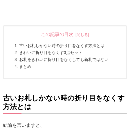
この記事の目次
古いお札しかない時の折り目をなくす方法とは
きれいに折り目をなくす3点セット
お札をきれいに折り目をなくしても新札ではない
まとめ
古いお札しかない時の折り目をなくす
方法とは
結論を言いますと、