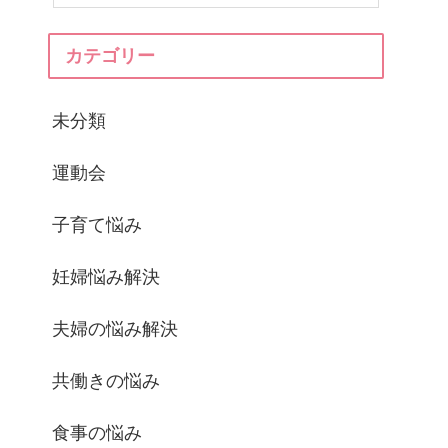
カテゴリー
未分類
運動会
子育て悩み
妊婦悩み解決
夫婦の悩み解決
共働きの悩み
食事の悩み