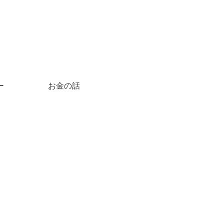
ー
お金の話