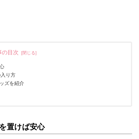
事の目次
心
の入り方
ッズを紹介
を置けば安心