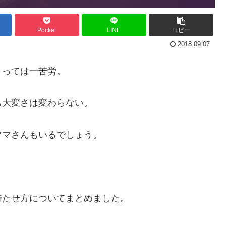
Pocket
LINE
コピー
2018.09.07
とっては一苦労。
も大変さは変わらない。
ママさんもいるでしょう。
待たせ方についてまとめました。