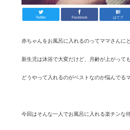
Twitter
Facebook
はてブ
赤ちゃんをお風呂に入れるのってママさんに
新生児は沐浴で大変だけど、月齢が上がって
どうやって入れるのがベストなのか悩んでる
今回はそんな一人でお風呂に入れる楽チンな