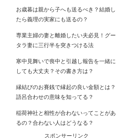
お歳暮は親から子へも送るべき？結婚し
たら義理の実家にも送るの？
専業主婦の妻と離婚したい夫必見！グー
タラ妻に三行半を突きつける法
寒中見舞いで喪中と引越し報告を一緒に
しても大丈夫？その書き方は？
縁結びのお賽銭で縁起の良い金額とは？
語呂合わせの意味を知ってる？
稲荷神社と相性が合わないってことがあ
るの？合わない人はどうなる？
スポンサーリンク