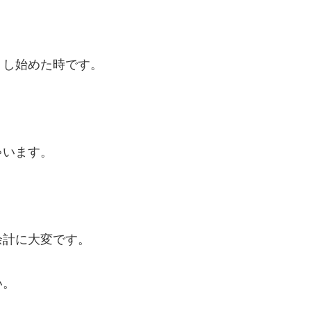
りし始めた時です。
ゃいます。
余計に大変です。
い。