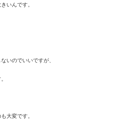
大きいんです。
。
しないのでいいですが、
す。
のも大変です。