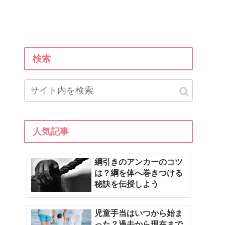
検索
人気記事
綱引きのアンカーのコツ
は？綱を体へ巻きつける
秘訣を伝授しよう
児童手当はいつから始ま
った？過去から現在まで