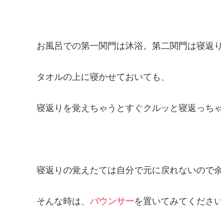
お風呂での第一関門は沐浴。第二関門は寝返
タオルの上に寝かせておいても、
寝返りを覚えちゃうとすぐクルッと寝返っち
寝返りの覚えたては自分で元に戻れないので
そんな時は、
バウンサー
を置いてみてくださ