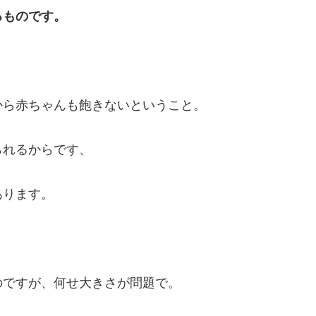
るものです。
から赤ちゃんも飽きないということ。
られるからです、
あります。
のですが、何せ大きさが問題で。