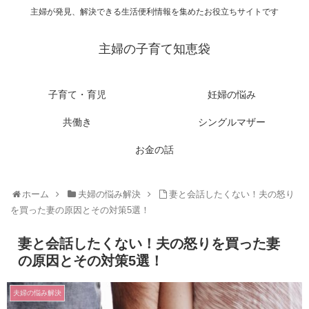
主婦が発見、解決できる生活便利情報を集めたお役立ちサイトです
主婦の子育て知恵袋
子育て・育児
妊婦の悩み
共働き
シングルマザー
お金の話
ホーム
夫婦の悩み解決
妻と会話したくない！夫の怒り
を買った妻の原因とその対策5選！
妻と会話したくない！夫の怒りを買った妻
の原因とその対策5選！
夫婦の悩み解決