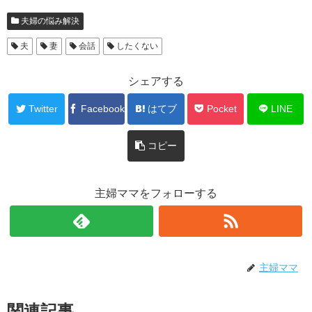
夫婦の悩み解決
夫
妻
会話
したくない
シェアする
Twitter
Facebook
はてブ
Pocket
LINE
コピー
主婦ママをフォローする
主婦ママ
関連記事