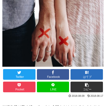
Twitter
Facebook
はてブ
Pocket
LINE
コピー
2018.08.09
2018.08.17