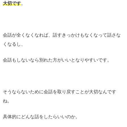
大切です
。
会話が全くなくなれば、話すきっかけもなくなって話さな
くなるし、
会話もしないなら別れた方がいいとなりやすいです。
そうならないために会話を取り戻すことが大切なんです
ね。
具体的にどんな話をしたらいいのか。