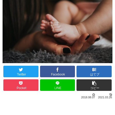
Twitter
Facebook
はてブ
Pocket
LINE
コピー
2018.08.07
2021.03.26