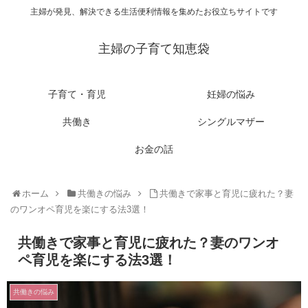
主婦が発見、解決できる生活便利情報を集めたお役立ちサイトです
主婦の子育て知恵袋
子育て・育児
妊婦の悩み
共働き
シングルマザー
お金の話
ホーム
共働きの悩み
共働きで家事と育児に疲れた？妻
のワンオペ育児を楽にする法3選！
共働きで家事と育児に疲れた？妻のワンオ
ペ育児を楽にする法3選！
共働きの悩み