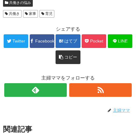
共働きの悩み
共働き
家事
育児
シェアする
Twitter
Facebook
はてブ
Pocket
LINE
コピー
主婦ママをフォローする
主婦ママ
関連記事