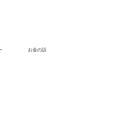
ー
お金の話