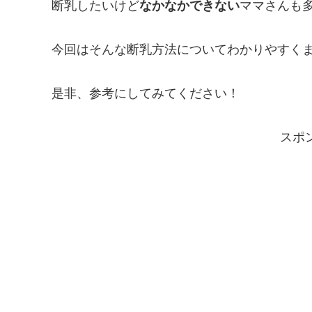
断乳したいけど
なかなかできない
ママさんも
今回はそんな断乳方法についてわかりやすく
是非、参考にしてみてください！
スポ