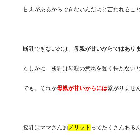
甘えがあるからできないんだよと言われるこ
断乳できないのは、
母親が甘いからではあり
たしかに、断乳は母親の意思を強く持たない
でも、それが
母親が甘いからには
繋がりませ
授乳はママさん的
メリット
ってたくさんある