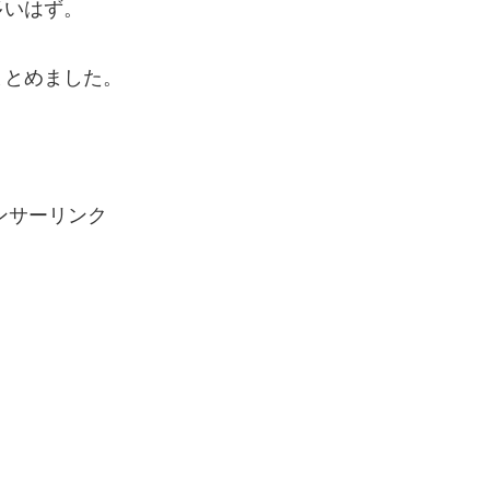
多いはず。
まとめました。
ンサーリンク