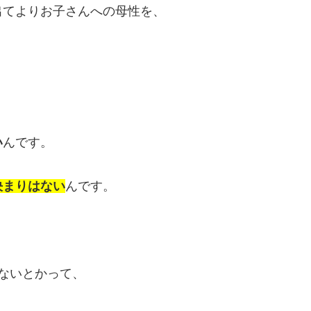
出てよりお子さんへの母性を、
い
んです。
決まりはない
んです。
ないとかって、