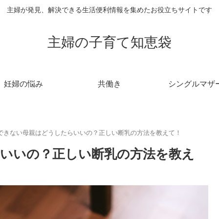
主婦が発見、解決できる生活便利情報を集めたお役立ちサイトです
主婦の子育て知恵袋
妊婦の悩み
共働き
シングルマザ
できない母親はどうしたらいいの？正しい断乳の方法を教えて！
いいの？正しい断乳の方法を教え