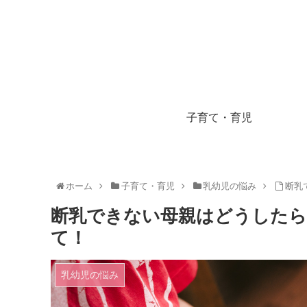
子育て・育児
ホーム
子育て・育児
乳幼児の悩み
断乳
断乳できない母親はどうしたら
て！
乳幼児の悩み