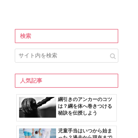
検索
人気記事
綱引きのアンカーのコツ
は？綱を体へ巻きつける
秘訣を伝授しよう
児童手当はいつから始ま
った？過去から現在まで