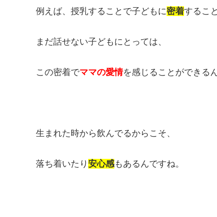
例えば、授乳することで子どもに
密着
するこ
まだ話せない子どもにとっては、
この密着で
ママの愛情
を感じることができる
生まれた時から飲んでるからこそ、
落ち着いたり
安心感
もあるんですね。