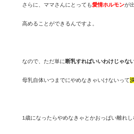
さらに、ママさんにとっても
愛情ホルモン
が
高めることができるんですよ。
なので、ただ単に
断乳すればいいわけじゃな
母乳自体いつまでにやめなきゃいけないって
1
歳になったらやめなきゃとかおっぱい離れし