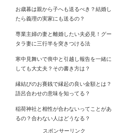
お歳暮は親から子へも送るべき？結婚し
たら義理の実家にも送るの？
専業主婦の妻と離婚したい夫必見！グー
タラ妻に三行半を突きつける法
寒中見舞いで喪中と引越し報告を一緒に
しても大丈夫？その書き方は？
縁結びのお賽銭で縁起の良い金額とは？
語呂合わせの意味を知ってる？
稲荷神社と相性が合わないってことがあ
るの？合わない人はどうなる？
スポンサーリンク