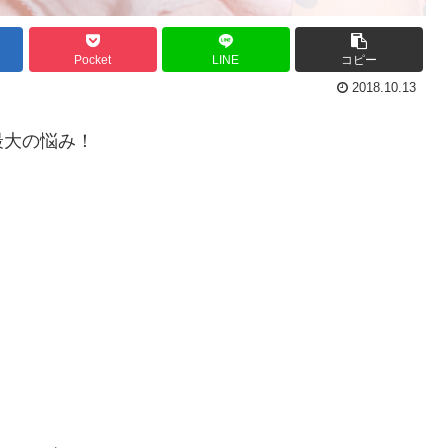
Pocket
LINE
コピー
2018.10.13
最大の悩み！
。