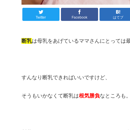
Twitter
Facebook
はてブ
断乳
は母乳をあげているママさんにとっては
すんなり断乳できればいいですけど、
そうもいかなくて断乳は
根気勝負
なところも